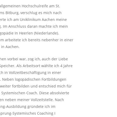
allgemeinen Hochschulreife am St.
ms Bitburg, verschlug es mich nach
erte ich am Uniklinikum Aachen meine
. Im Anschluss daran machte ich mein
opädie In Heerlen (Niederlande).
 arbeitete ich bereits nebenher in einer
 in Aachen.
hen vorbei war, zog ich, auch der Liebe
eicher. Als Arbeitsort wählte ich 4 Jahre
ich in Vollzeitbeschäftigung in einer
s. Neben logopädischen Fortbildungen
 weiter fortbilden und entschied mich für
 Systemischen Coach. Diese absolvierte
hen neben meiner Vollzeitstelle. Nach
ing-Ausbildung gründete ich im
prung-Systemisches Coaching I