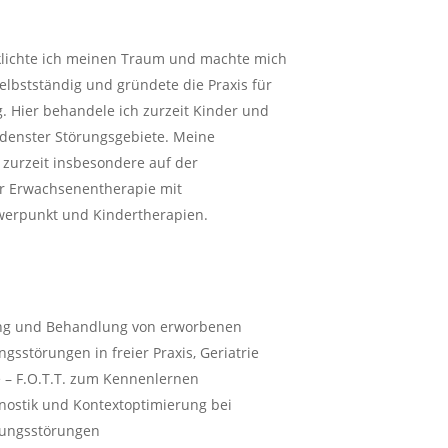
rklichte ich meinen Traum und machte mich
selbstständig und gründete die Praxis für
. Hier behandele ich zurzeit Kinder und
denster Störungsgebiete. Meine
zurzeit insbesondere auf der
er Erwachsenentherapie mit
erpunkt und Kindertherapien.
g und Behandlung von erworbenen
gsstörungen in freier Praxis, Geriatrie
 – F.O.T.T. zum Kennenlernen
nostik und Kontextoptimierung bei
lungsstörungen