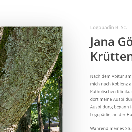
Logopädin B. Sc.
Jana Gö
Krütten
Nach dem Abitur am S
mich nach Koblenz a
Katholischen Kliniku
dort meine Ausbildun
Ausbildung begann i
Logopädie, an der Ho
Während meines Stud