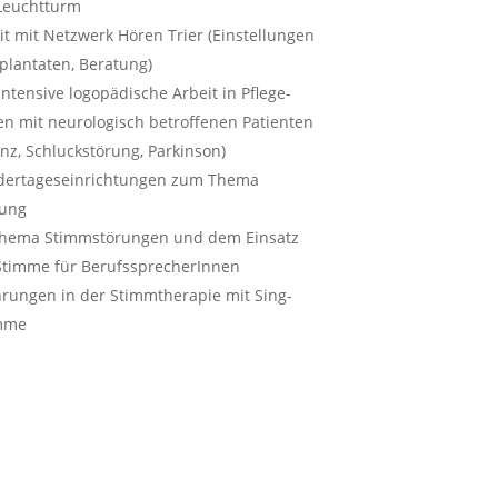
 Leuchtturm
it mit Netzwerk Hören Trier (Einstellungen
plantaten, Beratung)
ntensive logopädische Arbeit in Pflege-
n mit neurologisch betroffenen Patienten
nz, Schluckstörung, Parkinson)
ndertageseinrichtungen zum Thema
lung
Thema Stimmstörungen und dem Einsatz
timme für BerufssprecherInnen
ahrungen in der Stimmtherapie mit Sing-
mme