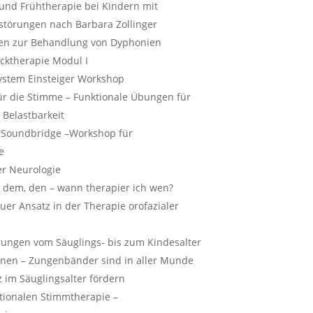
und Frühtherapie bei Kindern mit
törungen nach Barbara Zollinger
n zur Behandlung von Dyphonien
cktherapie Modul I
ystem Einsteiger Workshop
für die Stimme – Funktionale Übungen für
 Belastbarkeit
, Soundbridge –Workshop für
e
er Neurologie
, dem, den – wann therapier ich wen?
uer Ansatz in der Therapie orofazialer
ungen vom Säuglings- bis zum Kindesalter
ionen – Zungenbänder sind in aller Munde
im Säuglingsalter fördern
ktionalen Stimmtherapie –