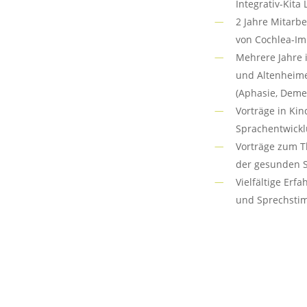
Integrativ-Kita
2 Jahre Mitarbe
von Cochlea-Im
Mehrere Jahre i
und Altenheime
(Aphasie, Deme
Vorträge in Ki
Sprachentwick
Vorträge zum 
der gesunden S
Vielfältige Erf
und Sprechsti