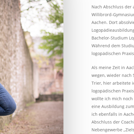
Nach Abschluss der 
Willibrord-Gymnasiu
Aachen. Dort absolvi
Logopädieausbildung
Bachelor-Studium Log
Während dem Studium
logopädischen Praxis
Als meine Zeit in Aac
wegen, wieder nach Sp
Trier, hier arbeitete 
logopädischen Praxi
wollte ich mich noch
eine Ausbildung zum
ich ebenfalls in Aac
Abschluss der Coach
Nebengewerbe „Ziels