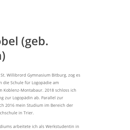
bel (geb.
)
t. Willibrord Gymnasium Bitburg, zog es
n die Schule für Logopädie am
m Koblenz-Montabaur. 2018 schloss ich
g zur Logopädin ab. Parallel zur
ch 2016 mein Studium im Bereich der
chschule in Trier.
iums arbeitete ich als Werkstudentin in