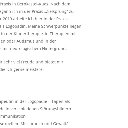
Praxis in Bernkastel-Kues. Nach dem
gann ich in der Praxis „Zielsprung“ zu
r 2019 arbeite ich hier in der Praxis
t als Logopädin. Meine Schwerpunkte liegen
 in der Kindertherapie, in Therapien mit
en oder Autismus und in der
 mit neurologischem Hintergrund.
ir sehr viel Freude und bietet mir
ie ich gerne meistere.
apeutin in der Logopädie – Tapen als
e in verschiedenen Störungsbildern
Kommunikation
 sexuellem Missbrauch und Gewalt/